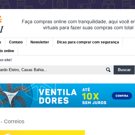
s
Contato
Newsletter
Dicas para comprar com segurança
is online
o site!
- Correios