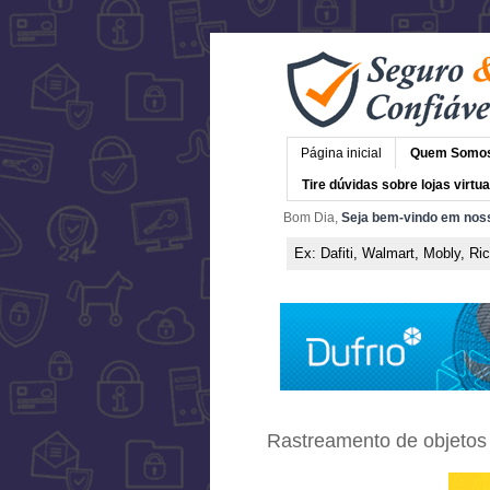
Página inicial
Quem Somo
Tire dúvidas sobre lojas virtua
Bom Dia,
Seja bem-vindo em noss
Rastreamento de objetos 