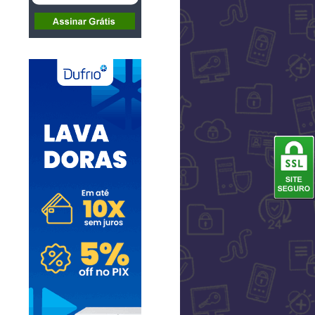
, sugestão ou crítica sobre essa loja.